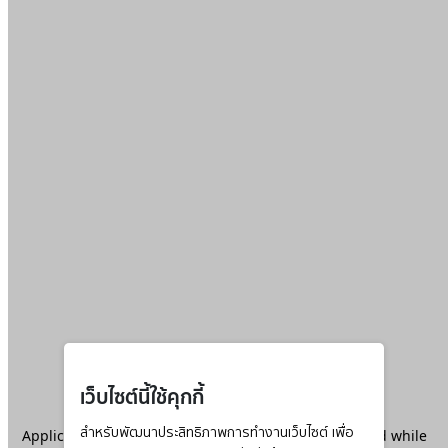
เว็บไซต์นี้ใช้คุกกี้
Application error: a
สำหรับพัฒนาประสิทธิภาพการทำงานเว็บไซต์ เพื่อ
client
-side exception has occurred while