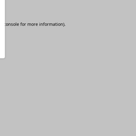
r console
for more information).