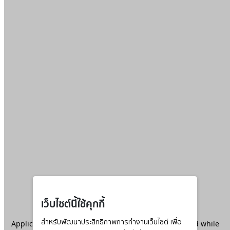
เว็บไซต์นี้ใช้คุกกี้
Application error: a
สำหรับพัฒนาประสิทธิภาพการทำงานเว็บไซต์ เพื่อ
client
-side exception has occurred while