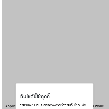
เว็บไซต์นี้ใช้คุกกี้
Application error: a
สำหรับพัฒนาประสิทธิภาพการทำงานเว็บไซต์ เพื่อ
client
-side exception has occurred while