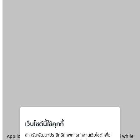
เว็บไซต์นี้ใช้คุกกี้
Application error: a
สำหรับพัฒนาประสิทธิภาพการทำงานเว็บไซต์ เพื่อ
client
-side exception has occurred while