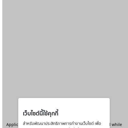
เว็บไซต์นี้ใช้คุกกี้
Application error: a
สำหรับพัฒนาประสิทธิภาพการทำงานเว็บไซต์ เพื่อ
client
-side exception has occurred while