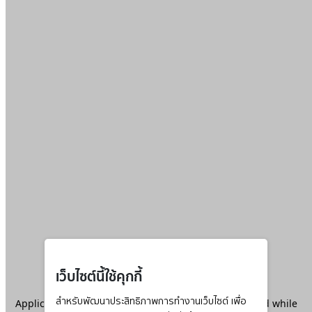
เว็บไซต์นี้ใช้คุกกี้
Application error: a
สำหรับพัฒนาประสิทธิภาพการทำงานเว็บไซต์ เพื่อ
client
-side exception has occurred while