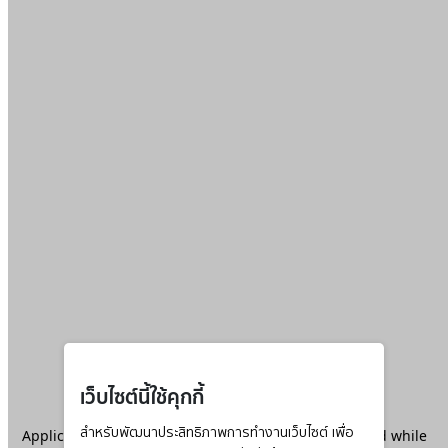
เว็บไซต์นี้ใช้คุกกี้
Application error: a
สำหรับพัฒนาประสิทธิภาพการทำงานเว็บไซต์ เพื่อ
client
-side exception has occurred while