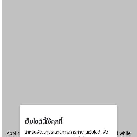
เว็บไซต์นี้ใช้คุกกี้
Application error: a
สำหรับพัฒนาประสิทธิภาพการทำงานเว็บไซต์ เพื่อ
client
-side exception has occurred while