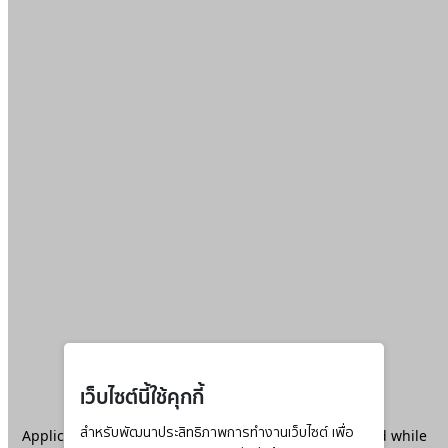
เว็บไซต์นี้ใช้คุกกี้
Application error: a
สำหรับพัฒนาประสิทธิภาพการทำงานเว็บไซต์ เพื่อ
client
-side exception has occurred while