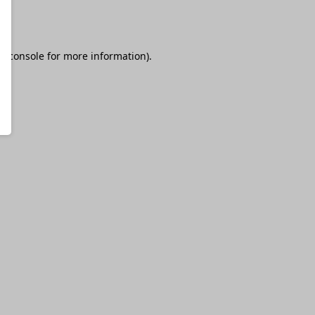
r console
for more information).