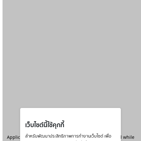
เว็บไซต์นี้ใช้คุกกี้
Application error: a
สำหรับพัฒนาประสิทธิภาพการทำงานเว็บไซต์ เพื่อ
client
-side exception has occurred while