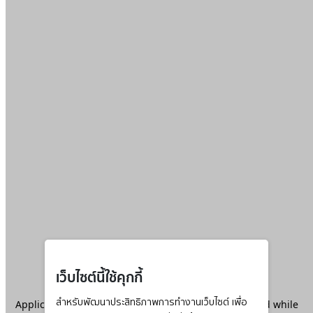
เว็บไซต์นี้ใช้คุกกี้
Application error: a
สำหรับพัฒนาประสิทธิภาพการทำงานเว็บไซต์ เพื่อ
client
-side exception has occurred while