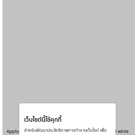
เว็บไซต์นี้ใช้คุกกี้
Application error: a
สำหรับพัฒนาประสิทธิภาพการทำงานเว็บไซต์ เพื่อ
client
-side exception has occurred while