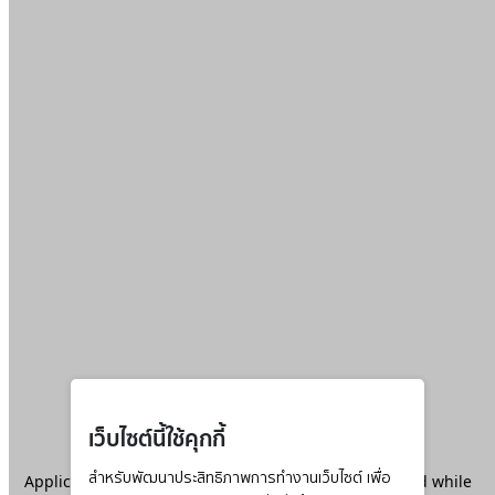
เว็บไซต์นี้ใช้คุกกี้
Application error: a
สำหรับพัฒนาประสิทธิภาพการทำงานเว็บไซต์ เพื่อ
client
-side exception has occurred while