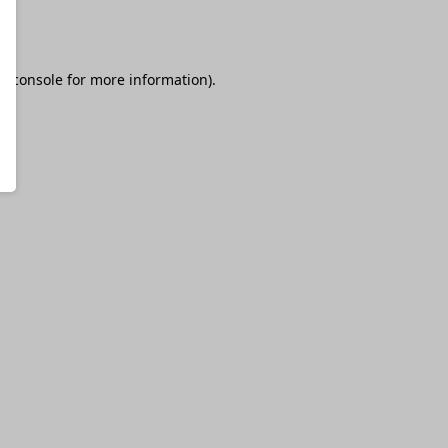
r console
for more information).