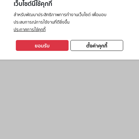
เว็บไซต์นี้ใช้คุกกี้
สำหรับพัฒนาประสิทธิภาพการทำงานเว็บไซต์ เพื่อมอบ
ประสบการณ์การใช้งานที่ดียิ่งขึ้น
exception has occurred while loading
www.ktc.co.th
(see the
browse
ประกาศการใช้คุกกี้
ยอมรับ
ตั้งค่าคุกกี้