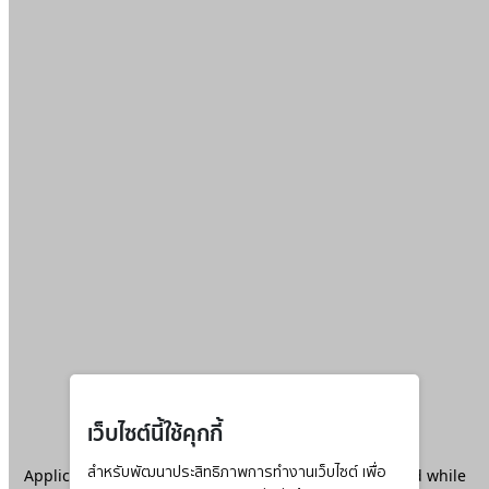
เว็บไซต์นี้ใช้คุกกี้
Application error: a
สำหรับพัฒนาประสิทธิภาพการทำงานเว็บไซต์ เพื่อ
client
-side exception has occurred while