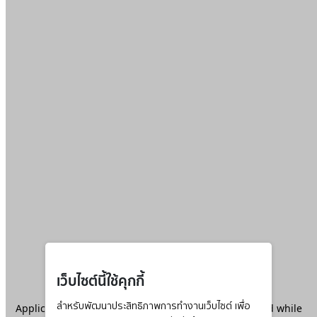
เว็บไซต์นี้ใช้คุกกี้
Application error: a
สำหรับพัฒนาประสิทธิภาพการทำงานเว็บไซต์ เพื่อ
client
-side exception has occurred while