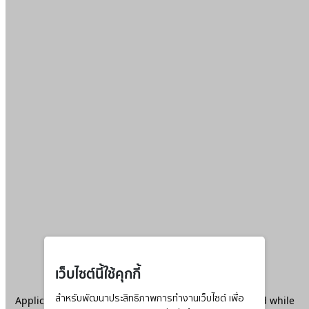
เว็บไซต์นี้ใช้คุกกี้
Application error: a
สำหรับพัฒนาประสิทธิภาพการทำงานเว็บไซต์ เพื่อ
client
-side exception has occurred while