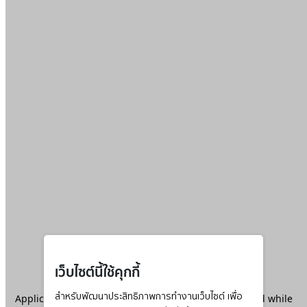
เว็บไซต์นี้ใช้คุกกี้
Application error: a
สำหรับพัฒนาประสิทธิภาพการทำงานเว็บไซต์ เพื่อ
client
-side exception has occurred while