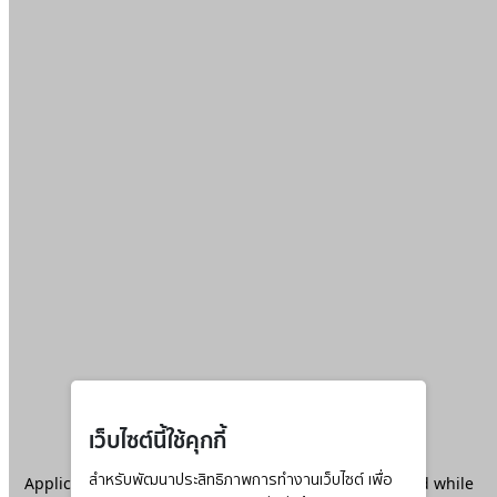
เว็บไซต์นี้ใช้คุกกี้
Application error: a
สำหรับพัฒนาประสิทธิภาพการทำงานเว็บไซต์ เพื่อ
client
-side exception has occurred while