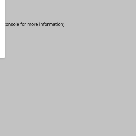
r console
for more information).