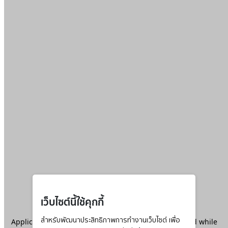
เว็บไซต์นี้ใช้คุกกี้
Application error: a
สำหรับพัฒนาประสิทธิภาพการทำงานเว็บไซต์ เพื่อ
client
-side exception has occurred while