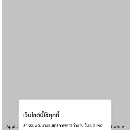
เว็บไซต์นี้ใช้คุกกี้
Application error: a
สำหรับพัฒนาประสิทธิภาพการทำงานเว็บไซต์ เพื่อ
client
-side exception has occurred while