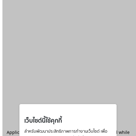
เว็บไซต์นี้ใช้คุกกี้
Application error: a
สำหรับพัฒนาประสิทธิภาพการทำงานเว็บไซต์ เพื่อ
client
-side exception has occurred while