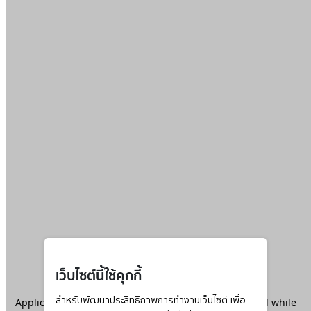
เว็บไซต์นี้ใช้คุกกี้
Application error: a
สำหรับพัฒนาประสิทธิภาพการทำงานเว็บไซต์ เพื่อ
client
-side exception has occurred while