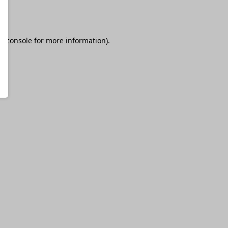
r console
for more information).