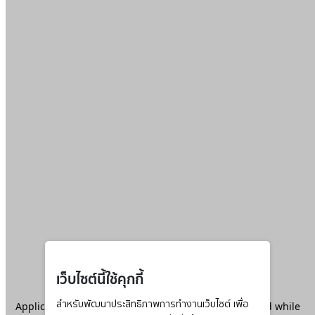
เว็บไซต์นี้ใช้คุกกี้
Application error: a
สำหรับพัฒนาประสิทธิภาพการทำงานเว็บไซต์ เพื่อ
client
-side exception has occurred while