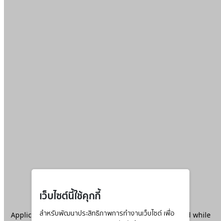
เว็บไซต์นี้ใช้คุกกี้
Application error: a
สำหรับพัฒนาประสิทธิภาพการทำงานเว็บไซต์ เพื่อ
client
-side exception has occurred while