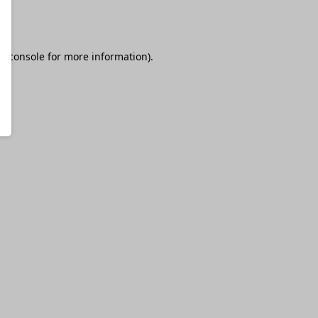
r console
for more information).