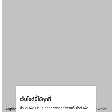
เว็บไซต์นี้ใช้คุกกี้
Application error: a
สำหรับพัฒนาประสิทธิภาพการทำงานเว็บไซต์ เพื่อ
client
-side exception has occurred while