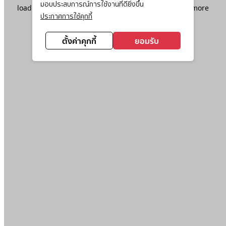
มอบประสบการณ์การใช้งานที่ดียิ่งขึ้น
loading
www.ktc.co.th
(see the
browser console
for more
ประกาศการใช้คุกกี้
information).
ตั้งค่าคุกกี้
ยอมรับ