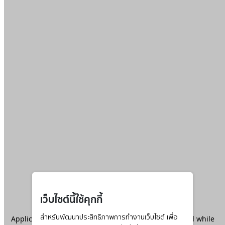
เว็บไซต์นี้ใช้คุกกี้
Application error: a
สำหรับพัฒนาประสิทธิภาพการทำงานเว็บไซต์ เพื่อ
client
-side exception has occurred while