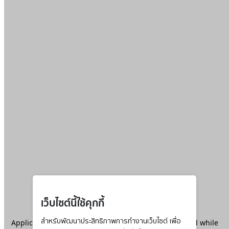
เว็บไซต์นี้ใช้คุกกี้
Application error: a
สำหรับพัฒนาประสิทธิภาพการทำงานเว็บไซต์ เพื่อ
client
-side exception has occurred while