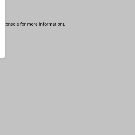
r console
for more information).