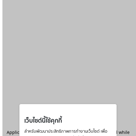
เว็บไซต์นี้ใช้คุกกี้
Application error: a
สำหรับพัฒนาประสิทธิภาพการทำงานเว็บไซต์ เพื่อ
client
-side exception has occurred while