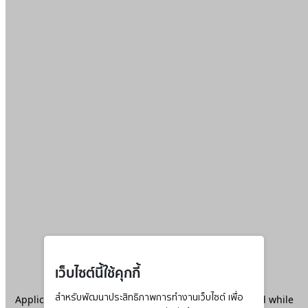
เว็บไซต์นี้ใช้คุกกี้
Application error: a
สำหรับพัฒนาประสิทธิภาพการทำงานเว็บไซต์ เพื่อ
client
-side exception has occurred while