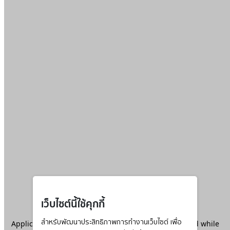
เว็บไซต์นี้ใช้คุกกี้
Application error: a
สำหรับพัฒนาประสิทธิภาพการทำงานเว็บไซต์ เพื่อ
client
-side exception has occurred while