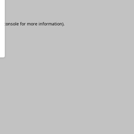
r console
for more information).