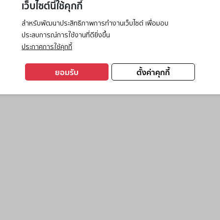
เว็บไซต์นี้ใช้คุกกี้
สำหรับพัฒนาประสิทธิภาพการทำงานเว็บไซต์ เพื่อมอบ
ประสบการณ์การใช้งานที่ดียิ่งขึ้น
exception has occurred while loading
www.ktc.co.th
(see the
browse
ประกาศการใช้คุกกี้
ยอมรับ
ตั้งค่าคุกกี้