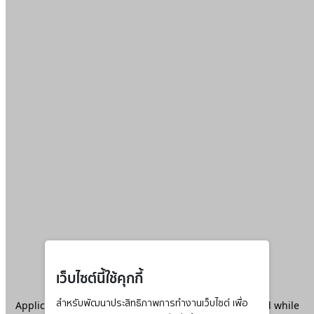
เว็บไซต์นี้ใช้คุกกี้
Application error: a
สำหรับพัฒนาประสิทธิภาพการทำงานเว็บไซต์ เพื่อ
client
-side exception has occurred while