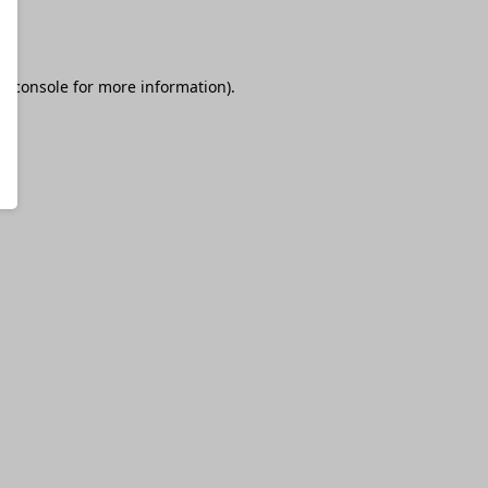
r console
for more information).