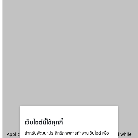
เว็บไซต์นี้ใช้คุกกี้
Application error: a
สำหรับพัฒนาประสิทธิภาพการทำงานเว็บไซต์ เพื่อ
client
-side exception has occurred while