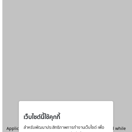
เว็บไซต์นี้ใช้คุกกี้
Application error: a
สำหรับพัฒนาประสิทธิภาพการทำงานเว็บไซต์ เพื่อ
client
-side exception has occurred while