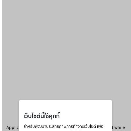
เว็บไซต์นี้ใช้คุกกี้
Application error: a
สำหรับพัฒนาประสิทธิภาพการทำงานเว็บไซต์ เพื่อ
client
-side exception has occurred while