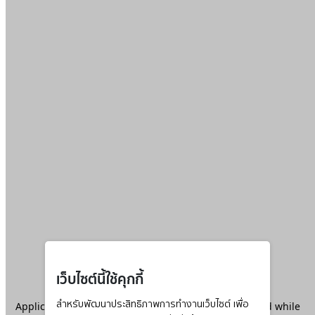
เว็บไซต์นี้ใช้คุกกี้
Application error: a
สำหรับพัฒนาประสิทธิภาพการทำงานเว็บไซต์ เพื่อ
client
-side exception has occurred while