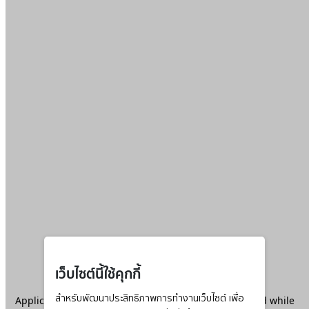
เว็บไซต์นี้ใช้คุกกี้
Application error: a
สำหรับพัฒนาประสิทธิภาพการทำงานเว็บไซต์ เพื่อ
client
-side exception has occurred while