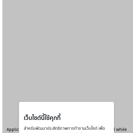
เว็บไซต์นี้ใช้คุกกี้
Application error: a
สำหรับพัฒนาประสิทธิภาพการทำงานเว็บไซต์ เพื่อ
client
-side exception has occurred while