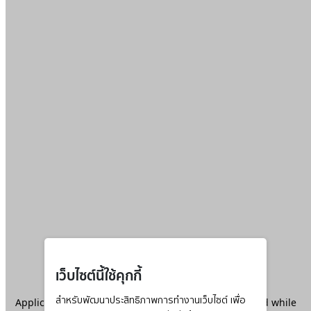
เว็บไซต์นี้ใช้คุกกี้
Application error: a
สำหรับพัฒนาประสิทธิภาพการทำงานเว็บไซต์ เพื่อ
client
-side exception has occurred while