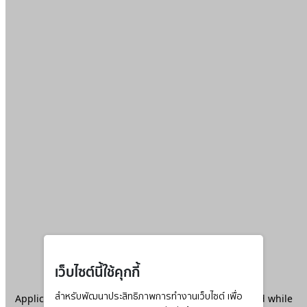
เว็บไซต์นี้ใช้คุกกี้
Application error: a
สำหรับพัฒนาประสิทธิภาพการทำงานเว็บไซต์ เพื่อ
client
-side exception has occurred while