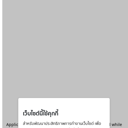
เว็บไซต์นี้ใช้คุกกี้
Application error: a
สำหรับพัฒนาประสิทธิภาพการทำงานเว็บไซต์ เพื่อ
client
-side exception has occurred while