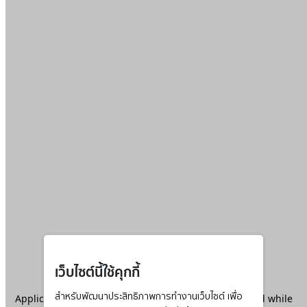
เว็บไซต์นี้ใช้คุกกี้
Application error: a
สำหรับพัฒนาประสิทธิภาพการทำงานเว็บไซต์ เพื่อ
client
-side exception has occurred while